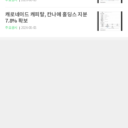
주요공시
2026-08-08
캐로네이드 캐피탈, 칸나에 홀딩스 지분
7.8% 확보
주요공시
2026-08-08