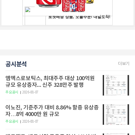
공시분석
더보기
엠엑스로보틱스, 최대주주 대상 100억원
규모 유상증자... 신주 328만주 발행
주요공시
2026-08-07
이노진, 기준주가 대비 8.86% 할증 유상증
자…8억 4000만 원 규모
주요공시
2026-08-07