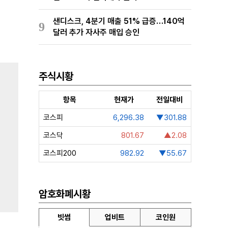
샌디스크, 4분기 매출 51% 급증…140억
9
달러 추가 자사주 매입 승인
주식시황
항목
현재가
전일대비
코스피
6,296.38
▼301.88
코스닥
801.67
▲2.08
코스피200
982.92
▼55.67
암호화폐시황
빗썸
업비트
코인원