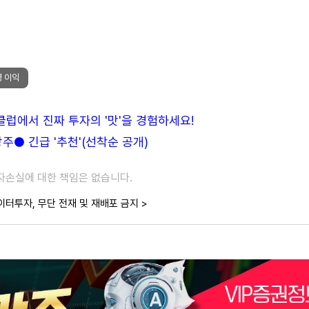
영 이익
든클럽에서 진짜 투자의 '맛'을 경험하세요!
● 긴급 '추천'(선착순 공개)
투자손실에 대한 책임은 없습니다.
이터투자, 무단 전재 및 재배포 금지 >