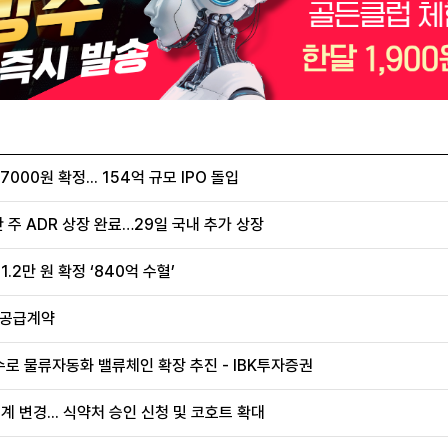
00원 확정... 154억 규모 IPO 돌입
 주 ADR 상장 완료…29일 국내 추가 상장
.2만 원 확정 ‘840억 수혈’
 공급계약
로 물류자동화 밸류체인 확장 추진 - IBK투자증권
계 변경... 식약처 승인 신청 및 코호트 확대