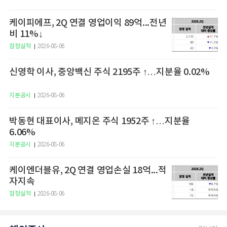
케이피에프, 2Q 연결 영업이익 89억...전년
비 11%↓
잠정실적
2026-08-06
신영학 이사, 중앙백신 주식 2195주 ↑…지분율 0.02%
지분공시
2026-08-06
박동현 대표이사, 메지온 주식 1952주 ↑…지분율
6.06%
지분공시
2026-08-06
케이엔더블유, 2Q 연결 영업손실 18억...적
자지속
잠정실적
2026-08-06