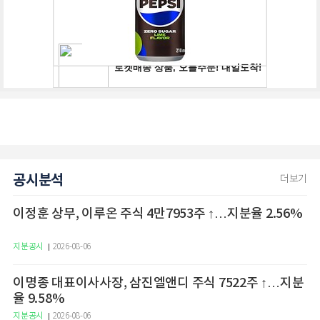
공시분석
더보기
이정훈 상무, 이루온 주식 4만7953주 ↑…지분율 2.56%
지분공시
2026-08-06
이명종 대표이사사장, 삼진엘앤디 주식 7522주 ↑…지분
율 9.58%
지분공시
2026-08-06