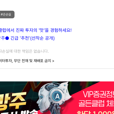
#순손실
든클럽에서 진짜 투자의 '맛'을 경험하세요!
● 긴급 '추천'(선착순 공개)
투자손실에 대한 책임은 없습니다.
이터투자, 무단 전재 및 재배포 금지 >