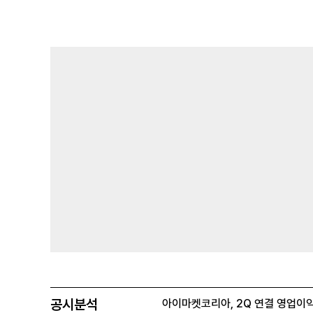
공시분석
아이마켓코리아, 2Q 연결 영업이익 