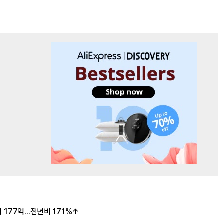
177억...전년비 171%↑