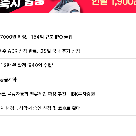
00원 확정... 154억 규모 IPO 돌입
 주 ADR 상장 완료…29일 국내 추가 상장
.2만 원 확정 ‘840억 수혈’
 공급계약
로 물류자동화 밸류체인 확장 추진 - IBK투자증권
계 변경... 식약처 승인 신청 및 코호트 확대