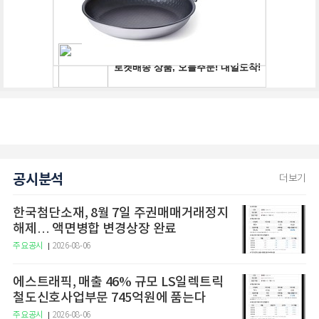
공시분석
더보기
한국첨단소재, 8월 7일 주권매매거래정지
해제… 액면병합 변경상장 완료
주요공시
2026-08-06
에스트래픽, 매출 46% 규모 LS일렉트릭
철도신호사업부문 745억원에 품는다
주요공시
2026-08-06