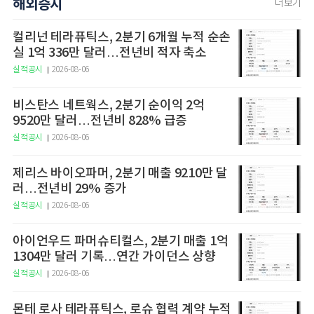
해외증시
더보기
컬리넌 테라퓨틱스, 2분기 6개월 누적 순손
실 1억 336만 달러…전년비 적자 축소
실적공시
2026-08-06
비스탄스 네트웍스, 2분기 순이익 2억
9520만 달러…전년비 828% 급증
실적공시
2026-08-06
제리스 바이오파머, 2분기 매출 9210만 달
러…전년비 29% 증가
실적공시
2026-08-06
아이언우드 파머슈티컬스, 2분기 매출 1억
1304만 달러 기록…연간 가이던스 상향
실적공시
2026-08-06
몬테 로사 테라퓨틱스, 로슈 협력 계약 누적