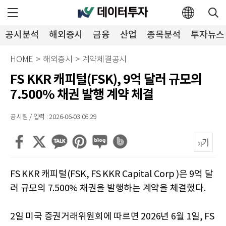
공시분석
해외증시
금융
산업
종목분석
투자뉴스
HOME
>
해외증시
>
계약체결공시
FS KKR 캐피털(FSK), 9억 달러 규모의
7.500% 채권 발행 계약 체결
공시팀 / 입력 : 2026-06-03 06:29
FS KKR 캐피털(FSK, FS KKR Capital Corp )은 9억 달
러 규모의 7.500% 채권을 발행하는 계약을 체결했다.
2일 미국 증권거래위원회에 따르면 2026년 6월 1일, FS