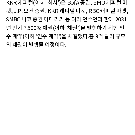
KKR 캐피털(이하 '회사')은 BofA 증권, BMO 캐피털 마
켓, J.P. 모건 증권, KKR 캐피털 마켓, RBC 캐피털 마켓,
SMBC 니코 증권 아메리카 등 여러 인수인과 함께 2031
년 만기 7.500% 채권(이하 '채권')을 발행하기 위한 인
수 계약(이하 '인수 계약')을 체결했다.총 9억 달러 규모
의 채권이 발행될 예정이다.