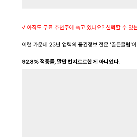
√ 아직도 무료 추천주에 속고 있나요? 신뢰할 수 있
이런 가운데 23년 업력의 증권정보 전문 '골든클럽'이 
92.8% 적중률, 말만 번지르르한 게 아니었다.