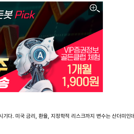
시기다. 미국 금리, 환율, 지정학적 리스크까지 변수는 산더미인