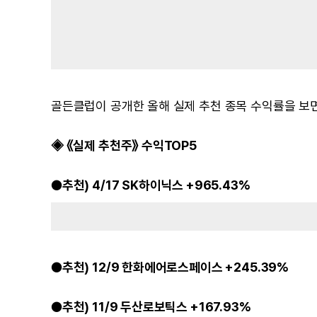
골든클럽이 공개한 올해 실제 추천 종목 수익률을 보면
◈ 《실제 추천주》 수익TOP5
●추천) 4/17 SK하이닉스 +965.43%
●추천) 12/9 한화에어로스페이스 +245.39%
●추천) 11/9 두산로보틱스 +167.93%