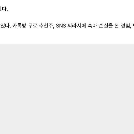
긴다.
. 카톡방 무료 추천주, SNS 찌라시에 속아 손실을 본 경험,