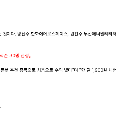
는 것이다. 방산주 한화에어로스페이스, 원전주 두산에너빌리티
선착순 30명 한정』
든봇 추천 종목으로 처음으로 수익 냈다"며 "한 달 1,900원 체
.