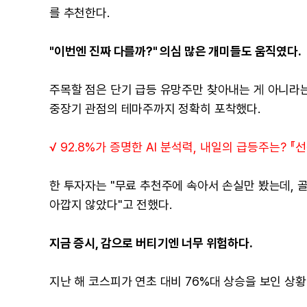
를 추천한다.
"이번엔 진짜 다를까?" 의심 많은 개미들도 움직였다.
주목할 점은 단기 급등 유망주만 찾아내는 게 아니라
중장기 관점의 테마주까지 정확히 포착했다.
√ 92.8%가 증명한 AI 분석력, 내일의 급등주는? 『
한 투자자는 "무료 추천주에 속아서 손실만 봤는데, 골
아깝지 않았다"고 전했다.
지금 증시, 감으로 버티기엔 너무 위험하다.
지난 해 코스피가 연초 대비 76%대 상승을 보인 상황