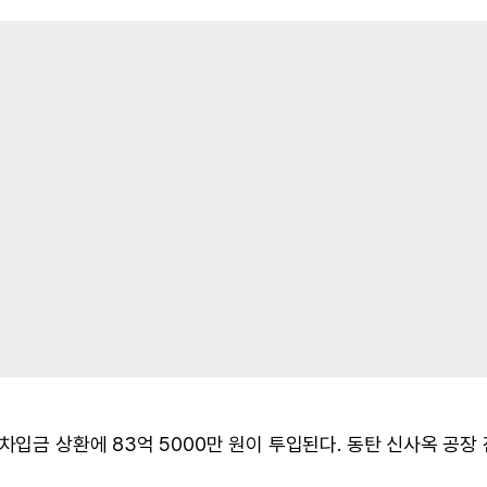
차입금 상환에 83억 5000만 원이 투입된다. 동탄 신사옥 공장