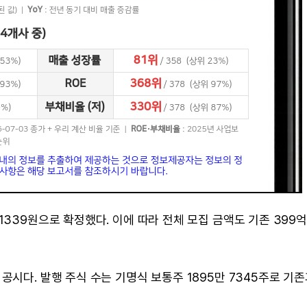
1339원으로 확정했다. 이에 따라 전체 모집 금액도 기존 399억
공시다. 발행 주식 수는 기명식 보통주 1895만 7345주로 기존