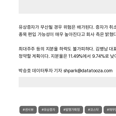
유상증자가 무산될 경우 위험은 배가된다. 증자가 취소
종목 편입 가능성이 매우 높아진다고 회사 측은 밝혔다
최대주주 등의 지분율 하락도 불가피하다. 김병남 대표
청약할 계획이다. 지분율은 11.49%에서 9.74%로 낮
박승호 데이터투자 기자 shpark@datatooza.com
#센서뷰
#유상증자
#발행가확정
#코스닥
#재무