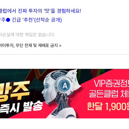
든클럽에서 진짜 투자의 '맛'을 경험하세요!
● 긴급 '추천'(선착순 공개)
투자손실에 대한 책임은 없습니다.
이터투자, 무단 전재 및 재배포 금지 >