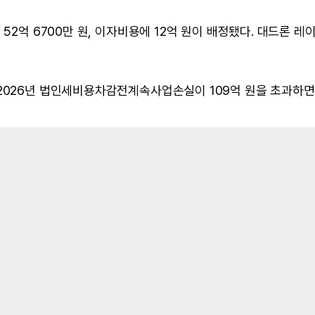
52억 6700만 원, 이자비용에 12억 원이 배정됐다. 대드론 레
 2026년 법인세비용차감전계속사업손실이 109억 원을 초과하면