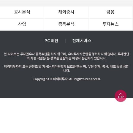
공시분석
해외증시
금융
산업
종목분석
투자뉴스
PC 버전
전체서비스
본 사이트는 투자권유나 종목추천을 하지 않으며, 유사투자자문업을 영위하지 않습니다. 투자판단
의 최종 책임은 본 정보를 열람하는 이용자 본인에게 있습니다.
데이터투자의 모든 콘텐츠 및 기사는 저작권법의 보호를 받는 바, 무단 전재, 복사, 배포 등을 금합
니다.
Copyright © 데이터투자. All rights reserved.