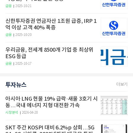
금융
2025-10-21
신한투자증권 연금자산 1조원 급증, IRP 1
억 이상 고객 40% 폭증
금융
2025-10-20
우리금융, 전세계 8500개 기업 중 최상위
ESG 등급
금융
2025-10-17
투자뉴스
더보기
아시아 LNG 현물 19% 급락·새울 3호기 시
동…국내 에너지 지형 대전환 가속
시장분석
2026-04-20
SKT 주간 KOSPI 대비 6.2%p 상회…5G