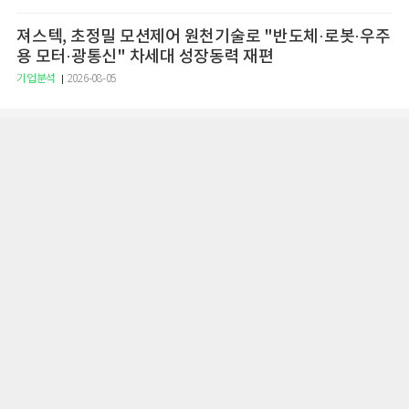
져스텍, 초정밀 모션제어 원천기술로 "반도체·로봇·우주
용 모터·광통신" 차세대 성장동력 재편
기업분석
2026-08-05