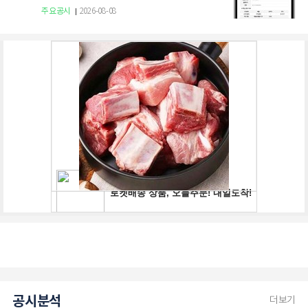
주요공시
2026-08-08
공시분석
더보기