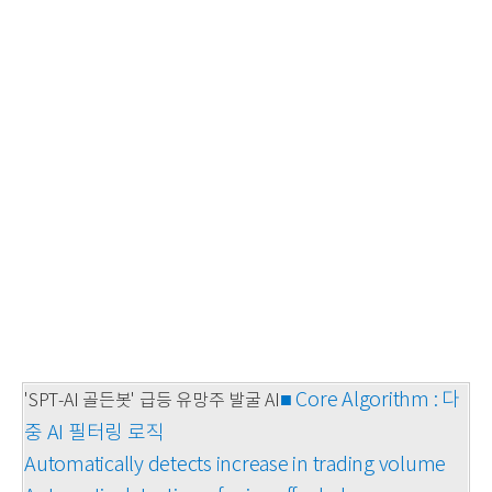
■ Core Algorithm : 다
'SPT-AI 골든봇' 급등 유망주 발굴 A
I
중 AI 필터링 로직
Automatically detects increase in trading volume