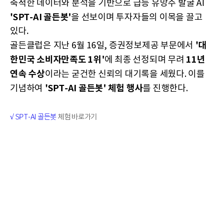
축적한 데이터와 분석을 기반으로 급등 유망주 발굴 AI
'SPT-AI 골든봇'
을 선보이며 투자자들의 이목을 끌고
있다.
'대
골든클럽은 지난 6월 16일, 증권정보제공 부문에서
한민국 소비자만족도 1위'
11년
에 최종 선정되며 무려
연속 수상
이라는 굳건한 신뢰의 대기록을 세웠다. 이를
'SPT-AI 골든봇' 체험 행사
기념하여
를 진행한다.
√ SPT-AI 골든봇
체험 바로가기