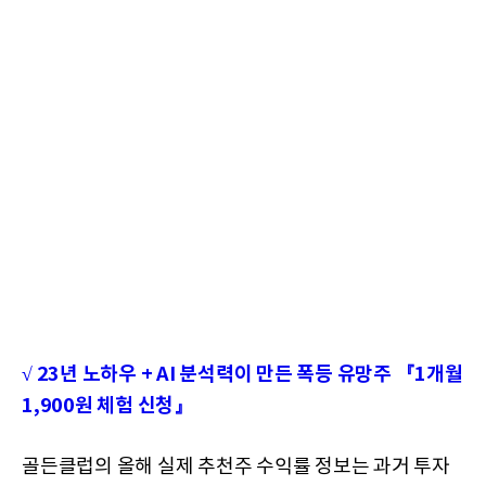
√ 23년 노하우 + AI 분석력이 만든 폭등 유망주 『1개월
1,900원 체험 신청』
골든클럽의 올해 실제 추천주 수익률 정보는 과거 투자