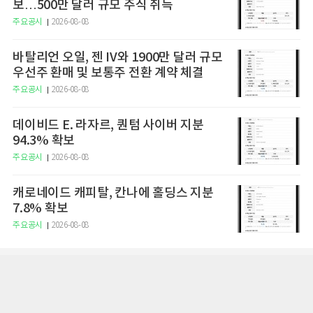
보…500만 달러 규모 주식 취득
주요공시
2026-08-08
바탈리언 오일, 젠 IV와 1900만 달러 규모
우선주 환매 및 보통주 전환 계약 체결
주요공시
2026-08-08
데이비드 E. 라자르, 퀀텀 사이버 지분
94.3% 확보
주요공시
2026-08-08
캐로네이드 캐피탈, 칸나에 홀딩스 지분
7.8% 확보
주요공시
2026-08-08