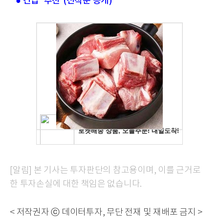
● 긴급 '추천'(선착순 공개)
[알림] 본 기사는 투자판단의 참고용이며, 이를 근거로
한 투자손실에 대한 책임은 없습니다.
< 저작권자 ⓒ 데이터투자, 무단 전재 및 재배포 금지 >