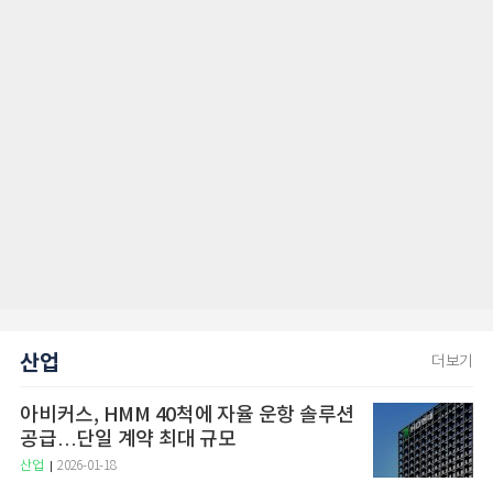
산업
더보기
아비커스, HMM 40척에 자율 운항 솔루션
공급…단일 계약 최대 규모
산업
2026-01-18