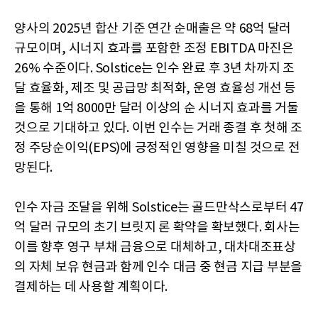
양사의 2025년 합산 기준 연간 순매출은 약 68억 달러
규모이며, 시너지 효과를 포함한 조정 EBITDA 마진은
26% 수준이다. Solstice는 인수 완료 후 3년 차까지 조
달 효율화, 제조 및 공급망 최적화, 운영 효율성 개선 등
을 통해 1억 8000만 달러 이상의 순 시너지 효과를 거둘
것으로 기대하고 있다. 이번 인수는 거래 종결 후 첫해 조
정 주당순이익(EPS)에 긍정적인 영향을 미칠 것으로 전
망된다.
인수 자금 조달을 위해 Solstice는 골드만삭스로부터 47
억 달러 규모의 초기 브릿지 론 확약을 확보했다. 회사는
이를 향후 영구 부채 금융으로 대체하고, 대차대조표상
의 자체 보유 현금과 함께 인수 대금 중 현금 지급 부분을
결제하는 데 사용할 계획이다.