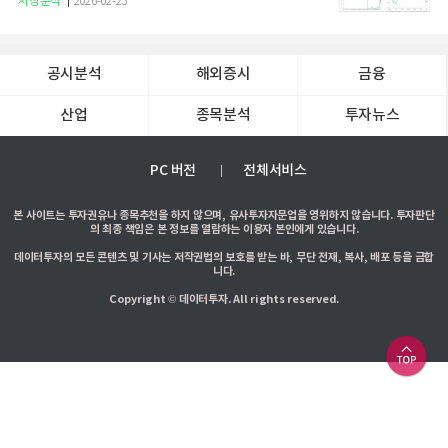
시장분석
2026-02-23
공시분석
해외증시
금융
산업
종목분석
투자뉴스
PC 버전
전체서비스
본 사이트는 투자권유나 종목추천을 하지 않으며, 유사투자자문업을 영위하지 않습니다. 투자판단
의 최종 책임은 본 정보를 열람하는 이용자 본인에게 있습니다.
데이터투자의 모든 콘텐츠 및 기사는 저작권법의 보호를 받는 바, 무단 전재, 복사, 배포 등을 금합
니다.
Copyright © 데이터투자. All rights reserved.