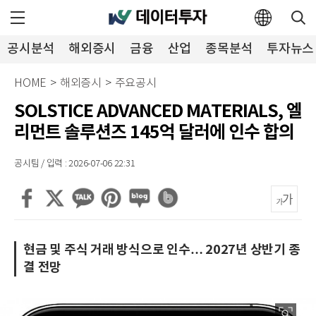
공시분석
해외증시
금융
산업
종목분석
투자뉴스
HOME
>
해외증시
>
주요공시
SOLSTICE ADVANCED MATERIALS, 엘
리먼트 솔루션즈 145억 달러에 인수 합의
공시팀 / 입력 : 2026-07-06 22:31
현금 및 주식 거래 방식으로 인수… 2027년 상반기 종
결 전망