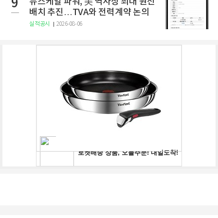
9
뉴스케일 파워, 美 역사상 최대 원전
배치 추진…TVA와 전력계약 논의
실적공시
2026-08-06