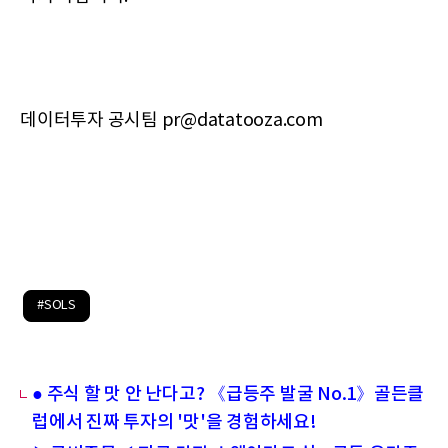
데이터투자 공시팀 pr@datatooza.com
#SOLS
● 주식 할 맛 안 난다고? 《급등주 발굴 No.1》골든클
럽에서 진짜 투자의 '맛'을 경험하세요!