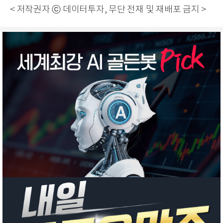
< 저작권자 ⓒ 데이터투자, 무단 전재 및 재배포 금지 >