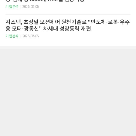
기업분석
2026-08-06
져스텍, 초정밀 모션제어 원천기술로 "반도체·로봇·우주
용 모터·광통신" 차세대 성장동력 재편
기업분석
2026-08-05