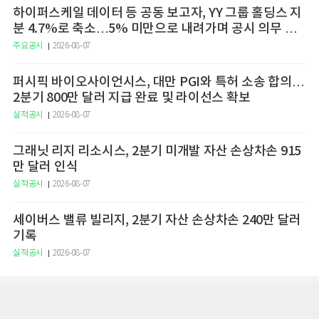
하이퍼스케일 데이터 등 공동 보고자, YY 그룹 홀딩스 지
분 4.7%로 축소…5% 미만으로 내려가며 공시 의무 종
료
주요공시
2026-08-07
퍼시픽 바이오사이언시스, 대만 PGI와 특허 소송 합의…
2분기 800만 달러 지급 완료 및 라이선스 확보
실적공시
2026-08-07
그래닛 리지 리소시스, 2분기 미개발 자산 손상차손 915
만 달러 인식
실적공시
2026-08-07
세이버스 밸류 빌리지, 2분기 자산 손상차손 240만 달러
기록
실적공시
2026-08-07