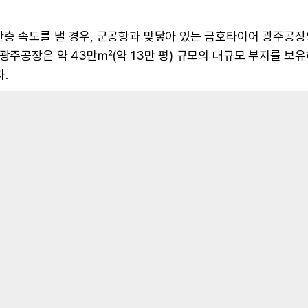
한층 속도를 낼 경우, 군공항과 맞닿아 있는 금호타이어 광주공장
 광주공장은 약 43만㎡(약 13만 평) 규모의 대규모 부지를 보
.