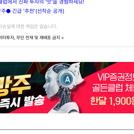
든클럽에서 진짜 투자의 '맛'을 경험하세요!
● 긴급 '추천'(선착순 공개)
투자손실에 대한 책임은 없습니다.
이터투자, 무단 전재 및 재배포 금지 >