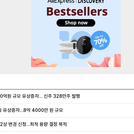
억원 규모 유상증자... 신주 328만주 발행
증 유상증자…8억 4000만 원 규모
2상 변경 신청...최적 용량 결정 목적