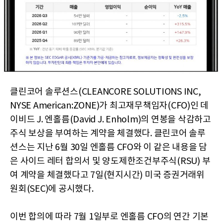
클린코어 솔루션스(CLEANCORE SOLUTIONS INC,
NYSE American:ZONE)가 최고재무책임자(CFO)인 데
이비드 J. 엔홀름(David J. Enholm)의 연봉을 삭감하고
주식 보상을 부여하는 계약을 체결했다. 클린코어 솔루
션스는 지난 6월 30일 엔홀름 CFO와 이 같은 내용을 담
은 사이드 레터 합의서 및 양도제한조건부주식(RSU) 부
여 계약을 체결했다고 7일(현지시간) 미국 증권거래위
원회(SEC)에 공시했다.
이번 합의에 따라 7월 1일부로 엔홀름 CFO의 연간 기본