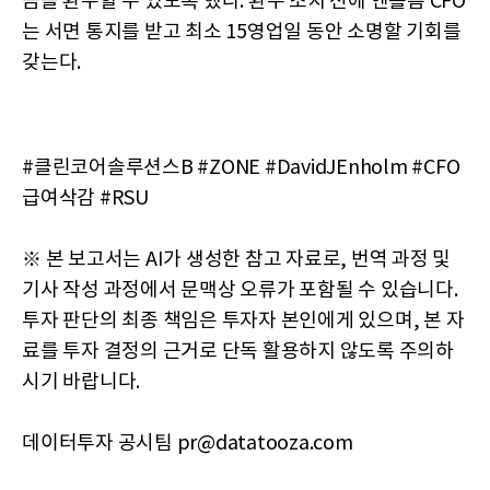
금을 환수할 수 있도록 했다. 환수 조치 전에 엔홀름 CFO
는 서면 통지를 받고 최소 15영업일 동안 소명할 기회를
갖는다.
#클린코어솔루션스B #ZONE #DavidJEnholm #CFO
급여삭감 #RSU
※ 본 보고서는 AI가 생성한 참고 자료로, 번역 과정 및
기사 작성 과정에서 문맥상 오류가 포함될 수 있습니다.
투자 판단의 최종 책임은 투자자 본인에게 있으며, 본 자
료를 투자 결정의 근거로 단독 활용하지 않도록 주의하
시기 바랍니다.
데이터투자 공시팀 pr@datatooza.com