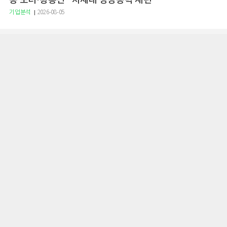
용 모터·광통신" 차세대 성장동력 재편
기업분석
2026-08-05