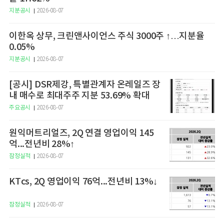
지분공시
2026-08-07
이한옥 상무, 크린앤사이언스 주식 3000주 ↑…지분율
0.05%
지분공시
2026-08-07
[공시] DSR제강, 특별관계자 온레일즈 장
내 매수로 최대주주 지분 53.69% 확대
주요공시
2026-08-07
원익머트리얼즈, 2Q 연결 영업이익 145
억...전년비 28%↑
잠정실적
2026-08-07
KTcs, 2Q 영업이익 76억...전년비 13%↓
잠정실적
2026-08-07