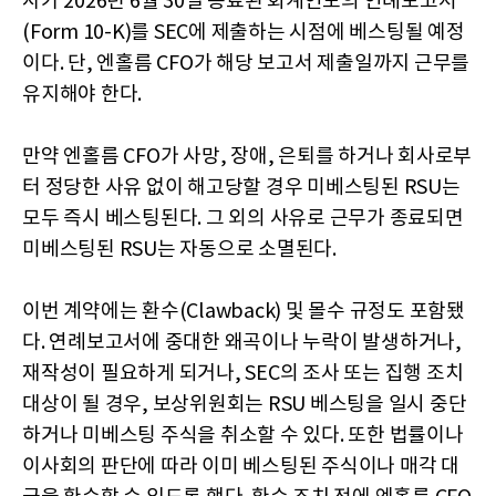
사가 2026년 6월 30일 종료된 회계연도의 연례보고서
(Form 10-K)를 SEC에 제출하는 시점에 베스팅될 예정
이다. 단, 엔홀름 CFO가 해당 보고서 제출일까지 근무를
유지해야 한다.
만약 엔홀름 CFO가 사망, 장애, 은퇴를 하거나 회사로부
터 정당한 사유 없이 해고당할 경우 미베스팅된 RSU는
모두 즉시 베스팅된다. 그 외의 사유로 근무가 종료되면
미베스팅된 RSU는 자동으로 소멸된다.
이번 계약에는 환수(Clawback) 및 몰수 규정도 포함됐
다. 연례보고서에 중대한 왜곡이나 누락이 발생하거나,
재작성이 필요하게 되거나, SEC의 조사 또는 집행 조치
대상이 될 경우, 보상위원회는 RSU 베스팅을 일시 중단
하거나 미베스팅 주식을 취소할 수 있다. 또한 법률이나
이사회의 판단에 따라 이미 베스팅된 주식이나 매각 대