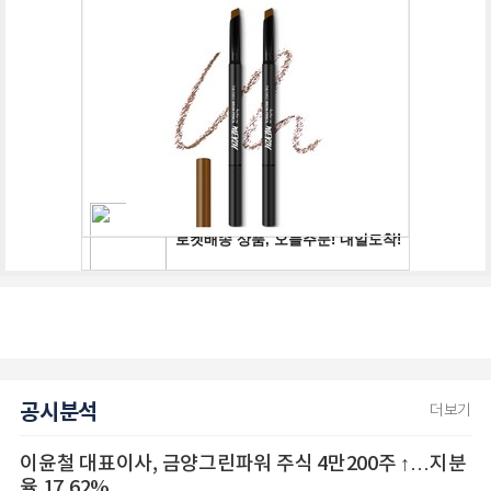
공시분석
더보기
이윤철 대표이사, 금양그린파워 주식 4만200주 ↑…지분
율 17.62%