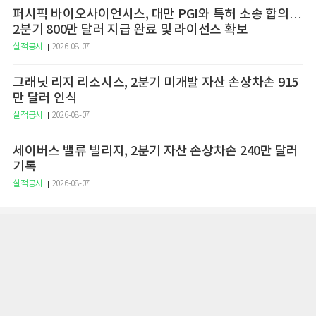
퍼시픽 바이오사이언시스, 대만 PGI와 특허 소송 합의…
2분기 800만 달러 지급 완료 및 라이선스 확보
실적공시
2026-08-07
그래닛 리지 리소시스, 2분기 미개발 자산 손상차손 915
만 달러 인식
실적공시
2026-08-07
세이버스 밸류 빌리지, 2분기 자산 손상차손 240만 달러
기록
실적공시
2026-08-07