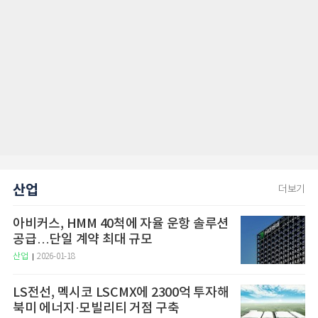
산업
더보기
아비커스, HMM 40척에 자율 운항 솔루션
공급…단일 계약 최대 규모
산업
2026-01-18
LS전선, 멕시코 LSCMX에 2300억 투자해
북미 에너지·모빌리티 거점 구축