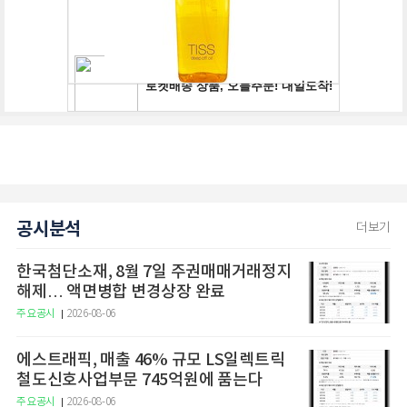
공시분석
더보기
한국첨단소재, 8월 7일 주권매매거래정지
해제… 액면병합 변경상장 완료
주요공시
2026-08-06
에스트래픽, 매출 46% 규모 LS일렉트릭
철도신호사업부문 745억원에 품는다
주요공시
2026-08-06