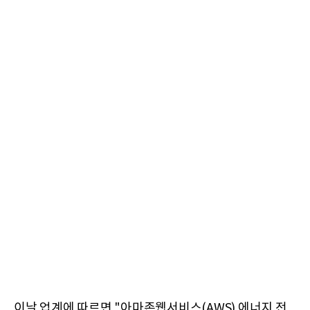
이날 업계에 따르면 "아마존웹서비스(AWS) 에너지 전