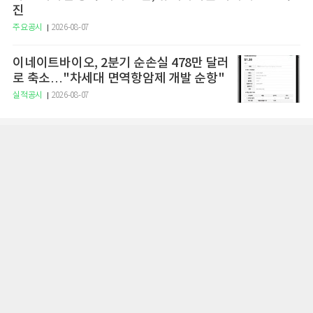
진
주요공시
2026-08-07
이네이트바이오, 2분기 순손실 478만 달러
로 축소…"차세대 면역항암제 개발 순항"
실적공시
2026-08-07