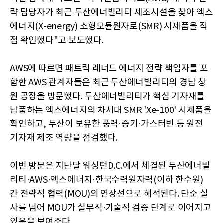
략 담당자가 최근 두산에너빌리티 제조시설을 찾아 엑스
에너지(X-energy) 소형모듈원자로(SMR) 시제품을 직
접 확인했다"고 보도했다.
AWS에 따르면 패트릭 레너드 에너지 전략 책임자를 포
함한 AWS 관계자들은 최근 두산에너빌리티의 경남 창
원 공장을 방문했다. 두산에너빌리티가 핵심 기자재를
납품하는 엑스에너지의 차세대 SMR 'Xe-100' 시제품을
확인하고, 두산이 보유한 풍력·증기·가스터빈 등 원전
기자재 제조 역량을 점검했다.
이번 방문은 지난달 워싱턴D.C.에서 체결된 두산에너빌
리티·AWS·엑스에너지·한국수력원자력(이하 한수원)
간 전략적 협력(MOU)의 연장선으로 해석된다. 단순 실
사를 넘어 MOU가 실무적·기술적 검증 단계로 이어지고
있음을 보여준다.