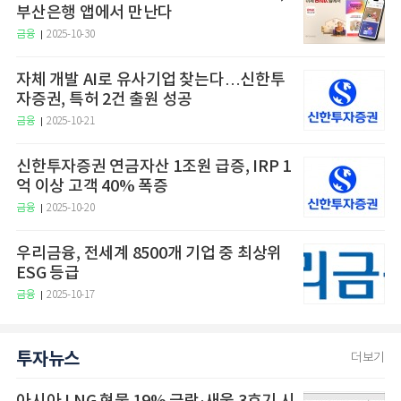
부산은행 앱에서 만난다
금융
2025-10-30
자체 개발 AI로 유사기업 찾는다…신한투
자증권, 특허 2건 출원 성공
금융
2025-10-21
신한투자증권 연금자산 1조원 급증, IRP 1
억 이상 고객 40% 폭증
금융
2025-10-20
우리금융, 전세계 8500개 기업 중 최상위
ESG 등급
금융
2025-10-17
투자뉴스
더보기