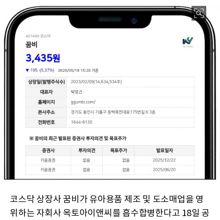
코스닥 상장사 꿈비가 유아용품 제조 및 도소매업을 영
위하는 자회사 옥토아이앤씨를 흡수합병한다고 18일 공