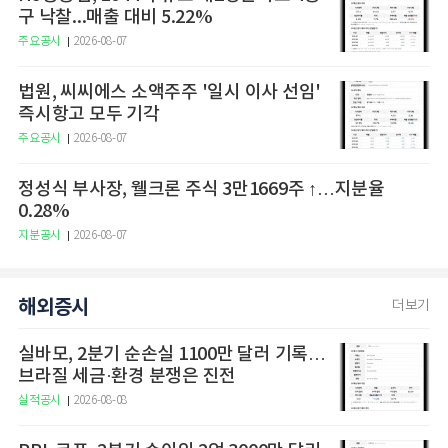
구 낙찰...매출 대비 5.22%
주요공시
2026-08-07
법원, 씨씨에스 소액주주 '일시 이사 선임'
즉시항고 모두 기각
주요공시
2026-08-07
정성식 부사장, 웰크론 주식 3만1669주 ↑…지분율
0.28%
지분공시
2026-08-07
해외증시
더보기
실바모, 2분기 순손실 1100만 달러 기록…
브라질 세금·환경 분쟁은 진전
실적공시
2026-08-08