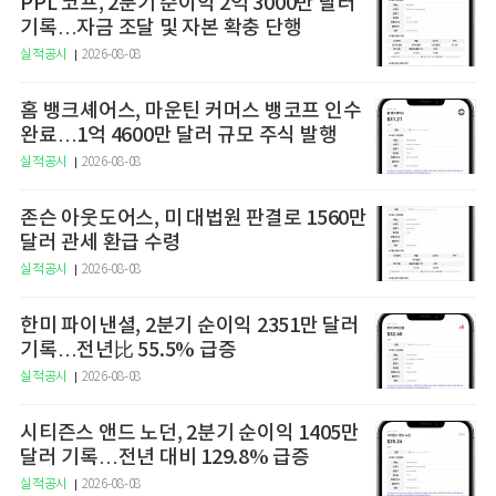
PPL 코프, 2분기 순이익 2억 3000만 달러
기록…자금 조달 및 자본 확충 단행
실적공시
2026-08-08
홈 뱅크셰어스, 마운틴 커머스 뱅코프 인수
완료…1억 4600만 달러 규모 주식 발행
실적공시
2026-08-08
존슨 아웃도어스, 미 대법원 판결로 1560만
달러 관세 환급 수령
실적공시
2026-08-08
한미 파이낸셜, 2분기 순이익 2351만 달러
기록…전년比 55.5% 급증
실적공시
2026-08-08
시티즌스 앤드 노던, 2분기 순이익 1405만
달러 기록…전년 대비 129.8% 급증
실적공시
2026-08-08