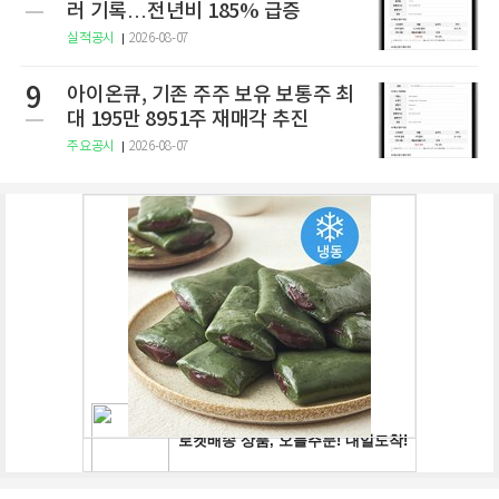
러 기록…전년비 185% 급증
실적공시
2026-08-07
9
아이온큐, 기존 주주 보유 보통주 최
대 195만 8951주 재매각 추진
주요공시
2026-08-07