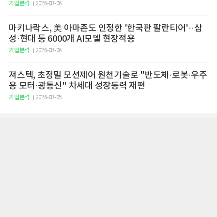
기업분석
2026-08-06
마키나락스, 美 아마존도 인정한 '한국판 팔란티어'··삼
성·현대 등 6000개 AI모델 현장적용
기업분석
2026-08-06
져스텍, 초정밀 모션제어 원천기술로 "반도체·로봇·우주
용 모터·광통신" 차세대 성장동력 재편
기업분석
2026-08-05