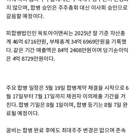
지 않으며, 합병 승인은 주주총회 대신 이사회 승인으로
갈음할 예정이다.
피합병법인인 옥토아이앤씨는 2025년 말 기준 자산총
계 46억 6716만원, 부채총계 34억 6969만원을 기록했
다. 같은 기간 매출액은 84억 2408만원이며 당기순이익
은 4억 8729만원이다.
주요 합병 일정은 5월 19일 합병계약 체결을 시작으로 6
월 17일부터 7월 17일까지 채권자 이의제출 기간을 거
친다. 합병 기일은 8월 1일이며, 합병 등기는 8월 7일 완
료될 예정이다.
꿈비는 합병 완료 후에도 최대주주 변경은 없으며 존속