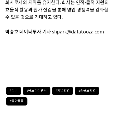
회사로서의 지위를 유지한다. 회사는 인적·물적 자원의
효율적 활용과 원가 절감을 통해 영업 경쟁력을 강화할
수 있을 것으로 기대하고 있다.
박승호 데이터투자 기자 shpark@datatooza.com
#꿈비
#옥토아이앤씨
#기업합병
#소규모합병
#유아용품