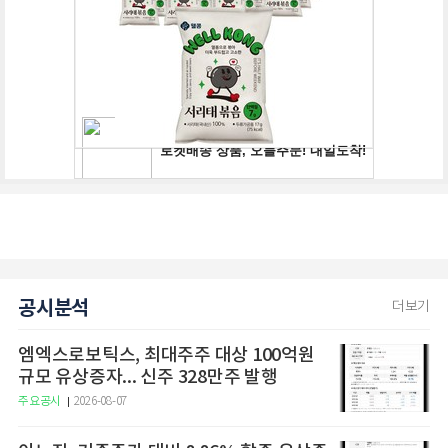
공시분석
더보기
엠엑스로보틱스, 최대주주 대상 100억원
규모 유상증자... 신주 328만주 발행
주요공시
2026-08-07