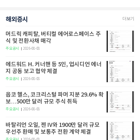
해외증시
더보기
머드릭 캐피탈, 버티컬 에어로스페이스 주
식 및 전환사채 매각
주요공시
2026-08-08
에드워드 H. 커너핸 등 5인, 업시디언 에너
지 공동 보고 협약 체결
주요공시
2026-08-08
옵코 헬스, 코크리스털 파머 지분 29.6% 확
보…500만 달러 규모 주식 취득
주요공시
2026-08-08
바탈리언 오일, 젠 IV와 1900만 달러 규모
우선주 환매 및 보통주 전환 계약 체결
주요공시
2026-08-08