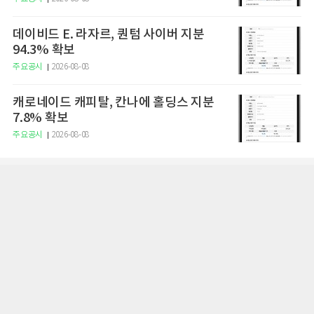
데이비드 E. 라자르, 퀀텀 사이버 지분
94.3% 확보
주요공시
2026-08-08
캐로네이드 캐피탈, 칸나에 홀딩스 지분
7.8% 확보
주요공시
2026-08-08