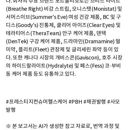
다. 회사의 주요 브랜드 포트폴리오로는 브리드 라이트
(Breathe Right) 비강 스트립, 모니스탯(Monistat) 및
서머스이브(Summer's Eve) 여성 건강 제품, BC 및 구
디스(Goody's) 진통제, 클리어 아이즈(Clear Eyes) 및
테라티어스(TheraTears) 안구 케어 제품, 덴텍
(DenTek) 구강 케어 제품, 드라마민(Dramamine) 멀
미약, 플리트(Fleet) 관장제 및 글리세린 좌약 등이 있
다. 또한 캐나다 시장의 개비스콘(Gaviscon), 호주 시장
의 하이드랄라이트(Hydralyte) 및 페스(Fess) 코·부비
동 케어 제품 등도 유통하고 있다.
#프레스티지컨슈머헬스케어 #PBH #채권발행 #사모
발행
※ 본 보고서는 AI가 생성한 참고 자료로, 번역 과정 및