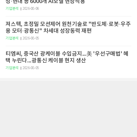
성·현대 등 6000개 AI모델 현장적용
기업분석
2026-08-06
져스텍, 초정밀 모션제어 원천기술로 "반도체·로봇·우주
용 모터·광통신" 차세대 성장동력 재편
기업분석
2026-08-05
티엠씨, 중국산 광케이블 수입금지...美 '우선구매법' 혜
택 누린다...광통신 케이블 현지 생산
기업분석
2026-08-05