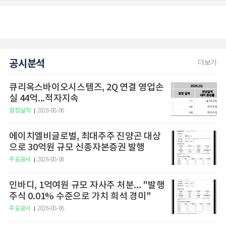
공시분석
더보기
큐리옥스바이오시스템즈, 2Q 연결 영업손
실 44억...적자지속
잠정실적
2026-08-06
에이치엘비글로벌, 최대주주 진양곤 대상
으로 30억원 규모 신종자본증권 발행
주요공시
2026-08-06
인바디, 1억여원 규모 자사주 처분... "발행
주식 0.01% 수준으로 가치 희석 경미"
주요공시
2026-08-06