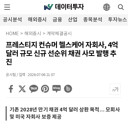
공시분석
해외증시
금융
산업
종목분석
투자뉴스
HOME
>
해외증시
>
계약체결공시
프레스티지 컨슈머 헬스케어 자회사, 4억
달러 규모 신규 선순위 채권 사모 발행 추
진
공시팀 / 입력 : 2026-07-06 21:07
기존 2028년 만기 채권 4억 달러 상환 목적… 모회사
및 미국 자회사 보증 제공