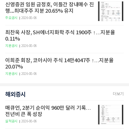
신영증권 임원 금정호, 이틀간 장내매수 진
행...최대주주 지분 20.65% 유지
주요공시
2026-08-06
최찬욱 사장, SH에너지화학 주식 1900주 ↑…지분율
0.11%
지분공시
2026-08-06
이희준 회장, 코아시아 주식 14만4047주 ↑…지분율
20.07%
지분공시
2026-08-06
해외증시
더보기
매큐언, 2분기 순이익 960만 달러 기록…
전년비 큰 폭 성장
실적공시
2026-08-06