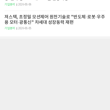
기업분석
2026-08-06
져스텍, 초정밀 모션제어 원천기술로 "반도체·로봇·우주
용 모터·광통신" 차세대 성장동력 재편
기업분석
2026-08-05