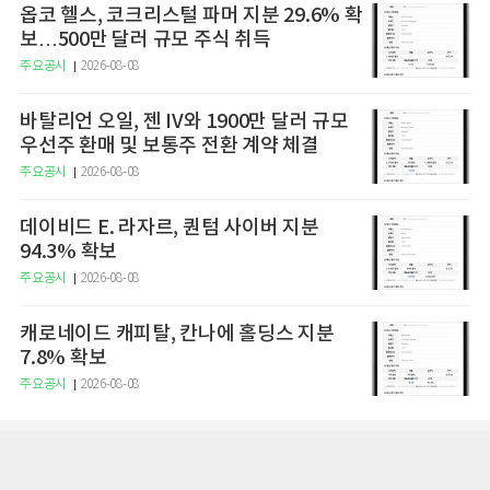
옵코 헬스, 코크리스털 파머 지분 29.6% 확
보…500만 달러 규모 주식 취득
주요공시
2026-08-08
바탈리언 오일, 젠 IV와 1900만 달러 규모
우선주 환매 및 보통주 전환 계약 체결
주요공시
2026-08-08
데이비드 E. 라자르, 퀀텀 사이버 지분
94.3% 확보
주요공시
2026-08-08
캐로네이드 캐피탈, 칸나에 홀딩스 지분
7.8% 확보
주요공시
2026-08-08