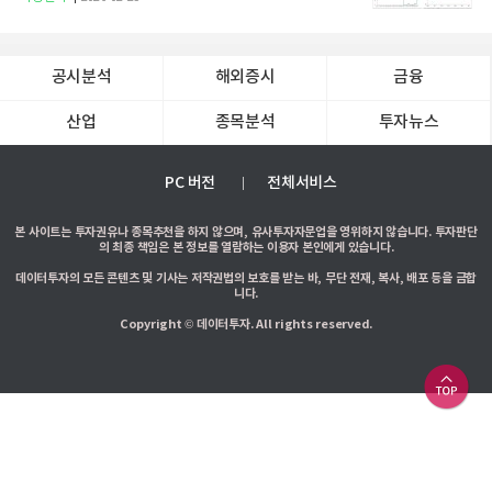
공시분석
해외증시
금융
산업
종목분석
투자뉴스
PC 버전
전체서비스
본 사이트는 투자권유나 종목추천을 하지 않으며, 유사투자자문업을 영위하지 않습니다. 투자판단
의 최종 책임은 본 정보를 열람하는 이용자 본인에게 있습니다.
데이터투자의 모든 콘텐츠 및 기사는 저작권법의 보호를 받는 바, 무단 전재, 복사, 배포 등을 금합
니다.
Copyright © 데이터투자. All rights reserved.