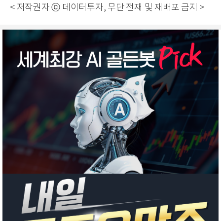
< 저작권자 ⓒ 데이터투자, 무단 전재 및 재배포 금지 >