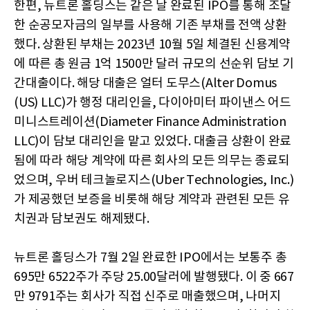
한편, 뉴트론 홀딩스는 같은 날 완료된 IPO를 통해 조달
한 순공모자금의 일부를 사용해 기존 부채를 전액 상환
했다. 상환된 부채는 2023년 10월 5일 체결된 신용계약
에 따른 총 원금 1억 1500만 달러 규모의 선순위 담보 기
간대출이다. 해당 대출은 얼터 도무스(Alter Domus
(US) LLC)가 행정 대리인을, 다이아미터 파이낸스 어드
미니스트레이션(Diameter Finance Administration
LLC)이 담보 대리인을 맡고 있었다. 대출금 상환이 완료
됨에 따라 해당 계약에 따른 회사의 모든 의무는 종료되
었으며, 우버 테크놀로지스(Uber Technologies, Inc.)
가 제공했던 보증을 비롯해 해당 계약과 관련된 모든 유
치권과 담보권도 해제됐다.
뉴트론 홀딩스가 7월 2일 완료한 IPO에서는 보통주 총
695만 6522주가 주당 25.00달러에 발행됐다. 이 중 667
만 9791주는 회사가 직접 신주로 매출했으며, 나머지