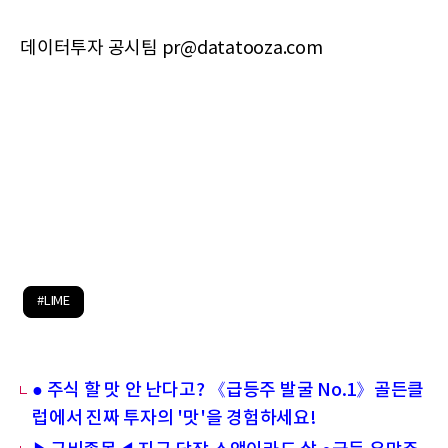
데이터투자 공시팀 pr@datatooza.com
#LIME
● 주식 할 맛 안 난다고? 《급등주 발굴 No.1》골든클
럽에서 진짜 투자의 '맛'을 경험하세요!