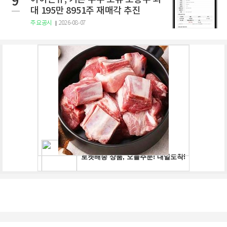
9
대 195만 8951주 재매각 추진
주요공시
2026-08-07