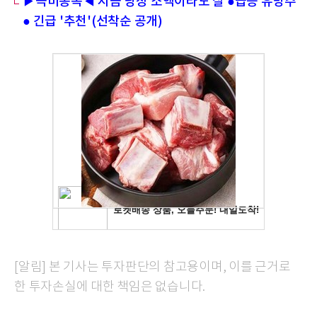
▶극비종목◀ 지금 당장 소액이라도 살 ●급등 유망주
● 긴급 '추천'(선착순 공개)
[알림] 본 기사는 투자판단의 참고용이며, 이를 근거로
한 투자손실에 대한 책임은 없습니다.