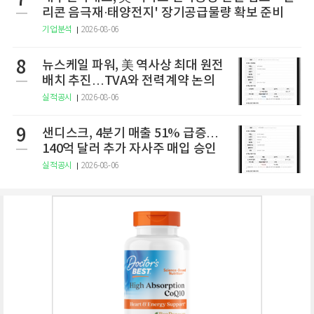
7
리콘 음극재·태양전지' 장기공급물량 확보 준비
기업분석
2026-08-06
8
뉴스케일 파워, 美 역사상 최대 원전
배치 추진…TVA와 전력계약 논의
실적공시
2026-08-06
9
샌디스크, 4분기 매출 51% 급증…
140억 달러 추가 자사주 매입 승인
실적공시
2026-08-06