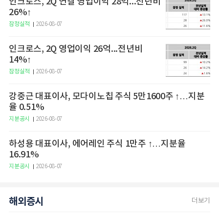
인크로스, 2Q 연결 영업이익 28억...전년비
26%↑
잠정실적
2026-08-07
인크로스, 2Q 영업이익 26억...전년비
14%↑
잠정실적
2026-08-07
강중근 대표이사, 모다이노칩 주식 5만1600주 ↑…지분
율 0.51%
지분공시
2026-08-07
하성용 대표이사, 에어레인 주식 1만주 ↑…지분율
16.91%
지분공시
2026-08-07
해외증시
더보기