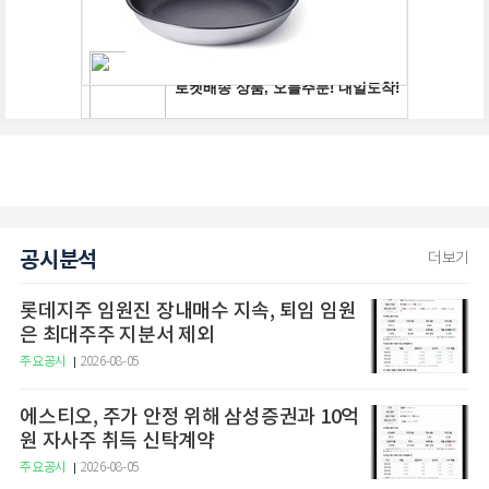
공시분석
더보기
롯데지주 임원진 장내매수 지속, 퇴임 임원
은 최대주주 지분서 제외
주요공시
2026-08-05
에스티오, 주가 안정 위해 삼성증권과 10억
원 자사주 취득 신탁계약
주요공시
2026-08-05