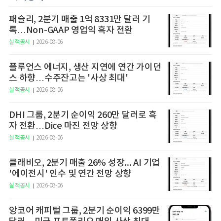
패슬리, 2분기 매출 1억 8331만 달러 기
록…Non-GAAP 영업익 흑자 전환
실적공시
2026-08-06
플루언스 에너지, 생산 지연에 연간 가이던
스 하향…수주잔고는 '사상 최대'
실적공시
2026-08-06
DHI 그룹, 2분기 순이익 260만 달러로 흑
자 전환…Dice 마진 전망 상향
실적공시
2026-08-06
클래비오, 2분기 매출 26% 성장... AI 기업
'에이전시' 인수 및 연간 전망 상향
실적공시
2026-08-06
앙코어 캐피털 그룹, 2분기 순이익 6399만