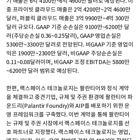
기 매출은 6억 4100만~6억 4900만 달러로 예상된다. 이
중 프라이빗 클라우드 매출은 2억 4200만~2억 4600만
달러, 퍼블릭 클라우드 매출은 3억 9900만~4억 300만
달러 규모다. GAAP 기준 순손실은 9100만~6200만 달
러(주당순손실 0.36~0.25달러), GAAP 영업손실은
5300만~3300만 달러로 전망된다. 비GAAP 기준 영업이
익은 1900만~2300만 달러, 비GAAP 주당순손실은
0.11~0.08달러이며, 비GAAP 조정 EBITDA는 5800만
~6200만 달러 범위로 예상된다.
한편, 랙스페이스 테크놀로지는 팔란티어와 정식 계약
을 체결하고 중견기업, 규제 및 주권 환경에 팔란티어 파
운드리(Palantir Foundry)와 AIP를 배포하기 위한 운
영 프레임워크를 구축했다. 이번 계약을 통해 팔란티어
는 규제 및 주권 시장에서 랙스페이스 테크놀로지를 선
호 파트너로 지정했다. 랙스페이스 테크놀로지는 영업,