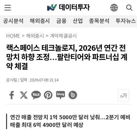
공시분석
해외증시
금융
산업
종목분석
투자뉴스
HOME
>
해외증시
>
계약체결공시
랙스페이스 테크놀로지, 2026년 연간 전
망치 하향 조정…팔란티어와 파트너십 계
약 체결
공시팀 / 입력 : 2026-07-09 21:14
연간 매출 전망치 1억 5000만 달러 낮춰…2분기 예비
매출 최대 6억 4900만 달러 예상