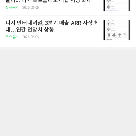
달러... 미국 포트폴리오 매입 사상 최대
실적공시
2026-08-06
디지 인터내셔널, 3분기 매출·ARR 사상 최
대…연간 전망치 상향
주요공시
2026-08-06