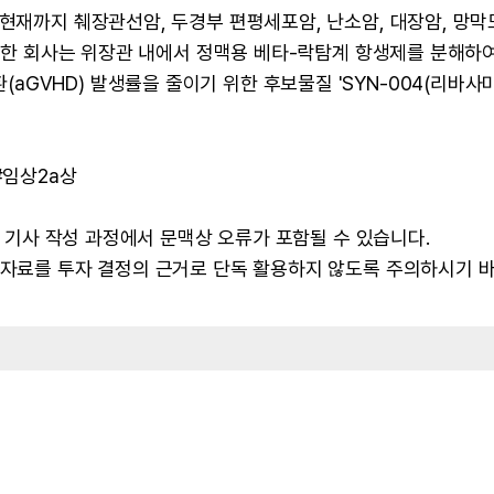
 현재까지 췌장관선암, 두경부 편평세포암, 난소암, 대장암, 망
 또한 회사는 위장관 내에서 정맥용 베타-락탐계 항생제를 분해하
GVHD) 발생률을 줄이기 위한 후보물질 'SYN-004(리바사
#임상2a상
 및 기사 작성 과정에서 문맥상 오류가 포함될 수 있습니다.
본 자료를 투자 결정의 근거로 단독 활용하지 않도록 주의하시기 