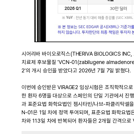
시어리바 바이오로직스(THERIVA BIOLOGICS IN
치료제 후보물질 'VCN-01(zabilugene almaden
2'의 개시 승인을 받았다고 2026년 7월 7일 밝혔다.
이번에 승인받은 VIRAGE2 임상시험은 조직학적으로 
한 환자 6명을 대상으로 스페인의 단일 기관에서 진행
과 표준요법 화학요법인 젬시타빈/나브-파클리탁셀을 
N-01은 1일 차에 정맥 투여되며, 표준요법 화학요법은 8,
차와 113일 차에 반복되어 환자들은 2개월 간격으로 V