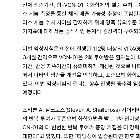
전체 생존기간, 항-VCN-01 중화항체의 혈중 수치 등
스 게놈 측정을 통한 체외 배출 가능성 추정이 포함된다
러스 게놈 수치 차이를 감지하기 위해 양측 유의수준 
가지표에 대해서는 공식적인 통계적 검정력이 부여되
이번 임상시험은 이전에 진행된 112명 대상의 VIRAG
3개월 간격으로 VCN-01을 2회 투여받은 환자들이 
기간, 반응 지속기간이 유의미하게 개선된 것으로 나타
에서 나타난 생존율 개선을 인정하고, 표준요법 화학요
있다. 이번 임상시험의 결과는 향후 진행될 중추적 임상
예정이다.
스티븐 A. 샬크로스(Steven A. Shallcross)
의 반복 투여가 표준요법 화학요법을 받는 1차 전이성
CN-01의 더 빈번한 반복 투여가 종양 기질을 더 
대한다"고 밝혔다. 또한 "타당성이 입증된다면 향후 화학