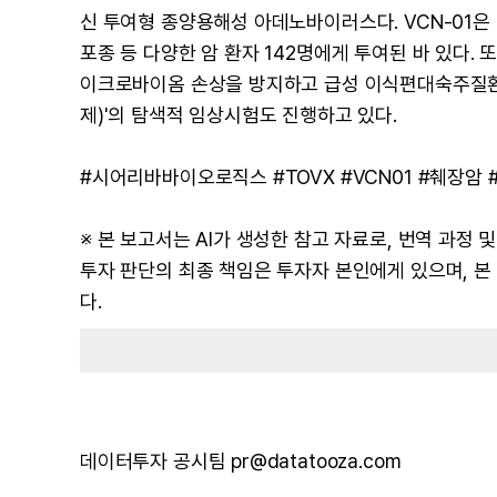
신 투여형 종양용해성 아데노바이러스다. VCN-01은
포종 등 다양한 암 환자 142명에게 투여된 바 있다.
이크로바이옴 손상을 방지하고 급성 이식편대숙주질환(a
제)'의 탐색적 임상시험도 진행하고 있다.
#시어리바바이오로직스 #TOVX #VCN01 #췌장암 
※ 본 보고서는 AI가 생성한 참고 자료로, 번역 과정
투자 판단의 최종 책임은 투자자 본인에게 있으며, 
다.
데이터투자 공시팀 pr@datatooza.com