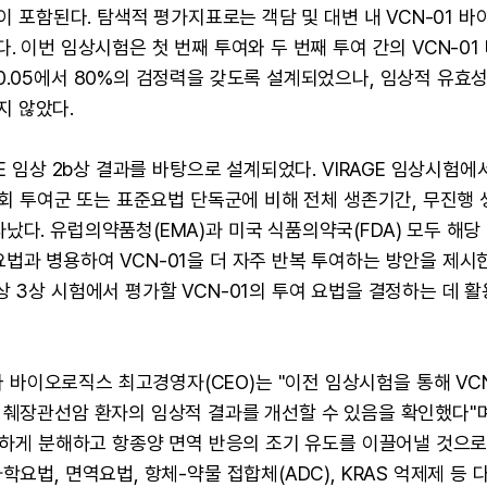
이 포함된다. 탐색적 평가지표로는 객담 및 대변 내 VCN-01 바
. 이번 임상시험은 첫 번째 투여와 두 번째 투여 간의 VCN-01
0.05에서 80%의 검정력을 갖도록 설계되었으나, 임상적 유효성
지 않았다.
E 임상 2b상 결과를 바탕으로 설계되었다. VIRAGE 임상시험에
1회 투여군 또는 표준요법 단독군에 비해 전체 생존기간, 무진행 
났다. 유럽의약품청(EMA)과 미국 식품의약국(FDA) 모두 해당
법과 병용하여 VCN-01을 더 자주 반복 투여하는 방안을 제시
 3상 시험에서 평가할 VCN-01의 투여 요법을 결정하는 데 
 시어리바 바이오로직스 최고경영자(CEO)는 "이전 임상시험을 통해 VCN
 췌장관선암 환자의 임상적 결과를 개선할 수 있음을 확인했다"며
강력하게 분해하고 항종양 면역 반응의 조기 유도를 이끌어낼 것으로
요법, 면역요법, 항체-약물 접합체(ADC), KRAS 억제제 등 