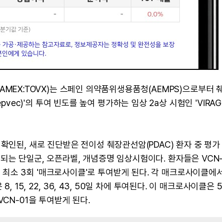
C, AMEX:TOVX)는 스페인 의약품위생용품청(AEMPS)으로부터
orepvec)'의 투여 빈도를 높여 평가하는 임상 2a상 시험인 'VIRAG
확인된, 새로 진단받은 전이성 췌장관선암(PDAC) 환자 중 평가
되는 단일군, 오픈라벨, 개념증명 임상시험이다. 환자들은 VCN-
최소 3회 '매크로사이클'로 투여받게 된다. 각 매크로사이클에서
 15, 22, 36, 43, 50일 차에 투여된다. 이 매크로사이클은 
CN-01을 투여받게 된다.