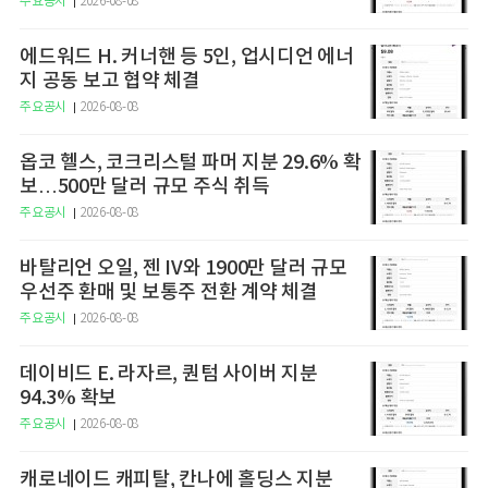
주요공시
2026-08-08
에드워드 H. 커너핸 등 5인, 업시디언 에너
지 공동 보고 협약 체결
주요공시
2026-08-08
옵코 헬스, 코크리스털 파머 지분 29.6% 확
보…500만 달러 규모 주식 취득
주요공시
2026-08-08
바탈리언 오일, 젠 IV와 1900만 달러 규모
우선주 환매 및 보통주 전환 계약 체결
주요공시
2026-08-08
데이비드 E. 라자르, 퀀텀 사이버 지분
94.3% 확보
주요공시
2026-08-08
캐로네이드 캐피탈, 칸나에 홀딩스 지분