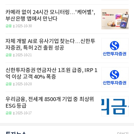
카메라 없이 24시간 모니터링…'케어벨',
부산은행 앱에서 만난다
금융
2025-10-30
자체 개발 AI로 유사기업 찾는다…신한투
자증권, 특허 2건 출원 성공
금융
2025-10-21
신한투자증권 연금자산 1조원 급증, IRP 1
억 이상 고객 40% 폭증
금융
2025-10-20
우리금융, 전세계 8500개 기업 중 최상위
ESG 등급
금융
2025-10-17