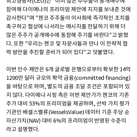
최고경영자(CEO)는 "이미 많은 주주들이 공개매수에
참여해 다이애나의 프리미엄 제안에 지지를 보내준 것에
감사한다"며 "젠코 주주들이 이사회에 즉각적인 조치를
촉구하고 협상에 나서라는 메시지를 전달하기 위해 더
많은 주주가 공개매수에 동참해 주기를 바란다"고 밝혔
다. 또한 "우리는 젠코 및 자문사들과 만나 이 전략적 협
력 방안을 추진할 준비가 되어 있다"고 덧붙였다.
이번 인수 제안은 6개 글로벌 은행으로부터 확보한 14억
1200만 달러 규모의 확약 금융(committed financing)
을 바탕으로 하며, 별도의 금융 조달 조건은 포함되어 있
지 않다. 다이애나 시핑 측은 이번 제안가가 젠코의 기존
주가 대비 53%의 프리미엄을 제공하며, 선박 가치 평가
기관인 베셀스밸류(VesselsValue) 데이터 기준 주당 순
자산가치(NAV) 대비 6%의 프리미엄이 반영된 수준이
라고 설명했다.