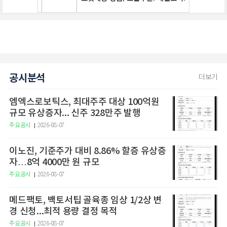
공시분석
더보기
엠엑스로보틱스, 최대주주 대상 100억원
규모 유상증자... 신주 328만주 발행
주요공시
2026-08-07
이노진, 기준주가 대비 8.86% 할증 유상증
자…8억 4000만 원 규모
주요공시
2026-08-07
메드팩토, 백토서팁 골육종 임상 1/2상 변
경 신청...최적 용량 결정 목적
주요공시
2026-08-07