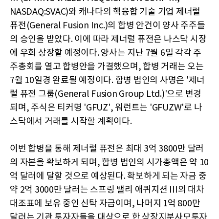
NASDAQ:SVAC)와 캐나다의 핵융합 기술 기업 제너럴
퓨전(General Fusion Inc.)의 합병 안건이 양사 주주들
의 승인을 받았다. 이에 따라 제너럴 퓨전은 나스닥 시장
에 우회 상장할 예정이다. 양사는 지난 7월 6일 각각 주
주총회를 열고 합병안을 가결했으며, 합병 거래는 오는
7월 10일경 완료될 예정이다. 합병 법인의 사명은 '제너
럴 퓨전 그룹(General Fusion Group Ltd.)'으로 변경
되며, 주식은 티커명 'GFUZ', 워런트는 'GFUZW'로 나
스닥에서 거래를 시작할 계획이다.
이번 합병을 통해 제너럴 퓨전은 최대 3억 3800만 달러
의 자본을 확보하게 되며, 합병 법인의 시가총액은 약 10
억 달러에 달할 것으로 예상된다. 확보하게 되는 자금 중
약 2억 3000만 달러는 스프링 밸리 애퀴지션 III의 대차
대조표에 보유 중인 신탁 자금이며, 나머지 1억 800만
달러는 기관 투자자들을 대상으로 한 상장지분사모투자