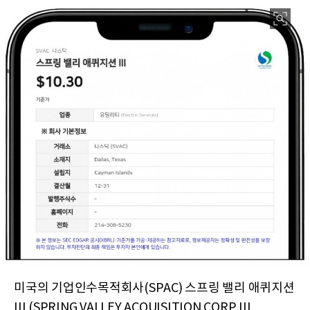
미국의 기업인수목적회사(SPAC) 스프링 밸리 애퀴지션
III (SPRING VALLEY ACQUISITION CORP III,