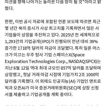
미션을 향해 나아가는 놀라운 다음 장이 될 것"이라고 밝
혔다.
한편, 이번 공시 자료에 포함된 언론 보도에 따르면 최근
몇 년간 북미 증시가 사상 최고치를 기록하면서 많은 사
기업들이 상장을 추진하고 있다. 2025년 전 세계적으로
1,293건의 기업공개(IPO)가 진행되어 전년 대비 39%
증가한 1718억 달러의 자금이 조달됐다. 특히 일론 머스
크가 이끄는 우주 탐사 기업 스페이스X(Space
Exploration Technologies Corp., NASDAQ:SPCX)는
지난 6월 12일 역대 최대 규모인 857억 달러를 조달하며
상장했고, 첫날 거래 마감 시점에 기업가치 2조 1000억
달러를 기록했다. 이 외에도 인공지능(AI) 기업인 앤트로
픽과 오픈AI가 미국 증권거래위원회(SEC)에 상장 신청
서를 제출하고 기업공개를 계획 중이다.