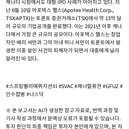
캐나다 시장에서도 대형 IPO 사례가 이어지고 있다. 지
난 6월 10일 아포텍스 헬스(Apotex Health Corp.,
TSX:APTX)는 토론토 증권거래소(TSX)에서 약 13억 달
러 규모의 기업공개를 완료했다. 이는 2021년 이후 캐나
다에서 가장 큰 규모의 공모이다. 아포텍스 헬스는 창업
자인 배리 셔먼과 그의 아내 허니 셔먼이 토론토에서 발
생한 이중 살인 사건의 피해자가 되면서 대중에게 널리
알려진 바 있다.
#스프링밸리애퀴지션III #SVAC #제너럴퓨전 #GFUZ #
인수합병 #나스닥
※ 본 보고서는 AI가 생성한 참고 자료로, 번역 과정 및
기사 작성 과정에서 문맥상 오류가 포함될 수 있습니다.
투자 판단의 최종 책임은 투자자 본인에게 있으며, 본 자