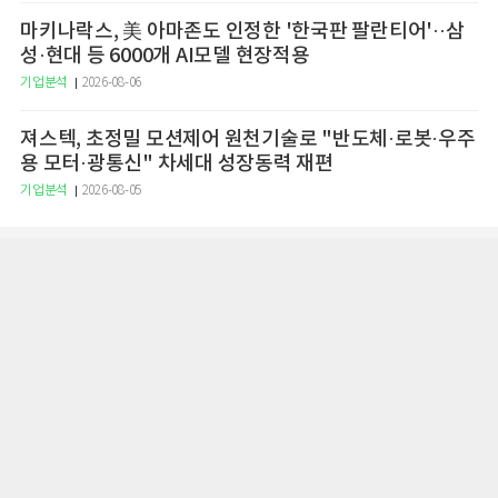
마키나락스, 美 아마존도 인정한 '한국판 팔란티어'··삼
성·현대 등 6000개 AI모델 현장적용
기업분석
2026-08-06
져스텍, 초정밀 모션제어 원천기술로 "반도체·로봇·우주
용 모터·광통신" 차세대 성장동력 재편
기업분석
2026-08-05