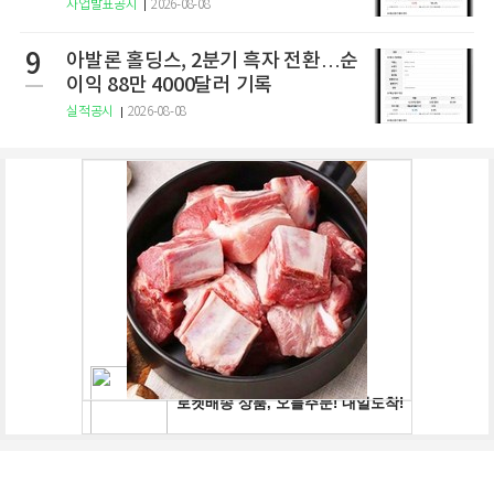
사업발표공시
2026-08-08
9
아발론 홀딩스, 2분기 흑자 전환…순
이익 88만 4000달러 기록
실적공시
2026-08-08