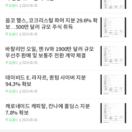
주요공시
2026-08-08
옵코 헬스, 코크리스털 파머 지분 29.6% 확
보…500만 달러 규모 주식 취득
주요공시
2026-08-08
바탈리언 오일, 젠 IV와 1900만 달러 규모
우선주 환매 및 보통주 전환 계약 체결
주요공시
2026-08-08
데이비드 E. 라자르, 퀀텀 사이버 지분
94.3% 확보
주요공시
2026-08-08
캐로네이드 캐피탈, 칸나에 홀딩스 지분
7.8% 확보
주요공시
2026-08-08