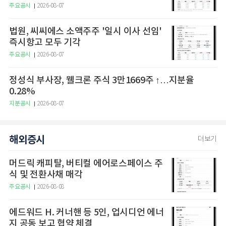
주요공시
2026-08-07
법원, 씨씨에스 소액주주 '일시 이사 선임'
즉시항고 모두 기각
주요공시
2026-08-07
정성식 부사장, 웰크론 주식 3만1669주 ↑…지분율
0.28%
지분공시
2026-08-07
해외증시
더보기
머드릭 캐피탈, 버티컬 에어로스페이스 주
식 및 전환사채 매각
주요공시
2026-08-08
에드워드 H. 커너핸 등 5인, 업시디언 에너
지 공동 보고 협약 체결