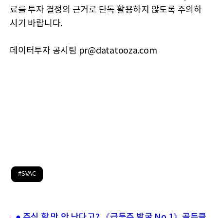
료를 투자 결정의 근거로 단독 활용하지 않도록 주의하
시기 바랍니다.
데이터투자 공시팀 pr@datatooza.com
#SVAC
● 주식 할 맛 안 난다고? 《급등주 발굴 No.1》골든클